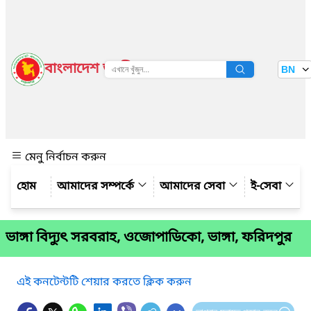
বাংলাদেশ জাতীয় তথ্য বাতায়ন
BN
দেখুন
মেনু নির্বাচন করুন
আমাদের সম্পর্কে
আমাদের সেবা
ই-সেবা
ভাঙ্গা বিদ্যুৎ সরবরাহ, ওজোপাডিকো, ভাঙ্গা, ফরিদপুর
এই কনটেন্টটি শেয়ার করতে ক্লিক করুন