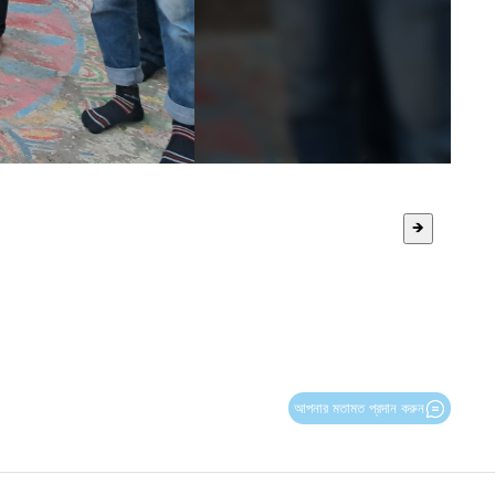
🡺
আপনার মতামত প্রদান করুন