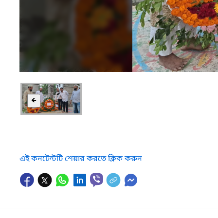
🡸
এই কনটেন্টটি শেয়ার করতে ক্লিক করুন