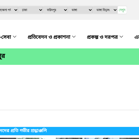
দেখুন
-সেবা
প্রতিবেদন ও প্রকাশনা
প্রকল্প ও দরপত্র
এম
ুর
ের প্রতি গভীর শ্রদ্ধাঞ্জলি