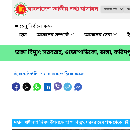
বাংলাদেশ জাতীয় তথ্য বাতায়ন
মেনু নির্বাচন করুন
আমাদের সম্পর্কে
আমাদের সেবা
ই
ভাঙ্গা বিদ্যুৎ সরবরাহ, ওজোপাডিকো, ভাঙ্গা, ফরিদপ
এই কনটেন্টটি শেয়ার করতে ক্লিক করুন
মহান স্বাধীনতা দিবস উপলক্ষে ভাঙ্গা বিদ্যুৎ সরবরাহের পক্ষ থেকে শহীদদ