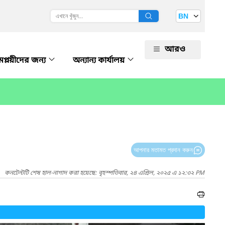
BN
আরও
প্লয়ীদের জন্য
অন্যান্য কার্যালয়
আপনার মতামত প্রদান করুন
কনটেন্টটি শেষ হাল-নাগাদ করা হয়েছে: বৃহস্পতিবার, ২৪ এপ্রিল, ২০২৫ এ ১২:৩২ PM