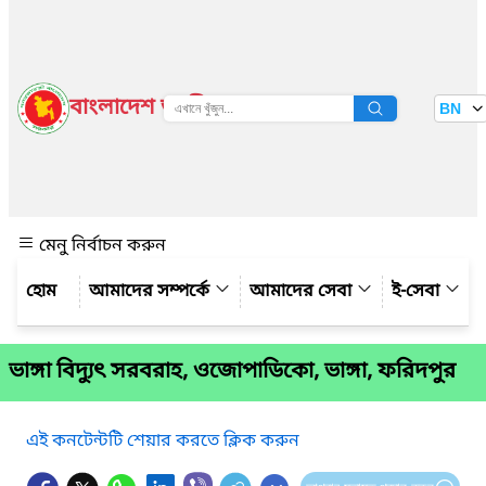
বাংলাদেশ জাতীয় তথ্য বাতায়ন
BN
দেখুন
মেনু নির্বাচন করুন
আমাদের সম্পর্কে
আমাদের সেবা
ই-সেবা
ভাঙ্গা বিদ্যুৎ সরবরাহ, ওজোপাডিকো, ভাঙ্গা, ফরিদপুর
এই কনটেন্টটি শেয়ার করতে ক্লিক করুন