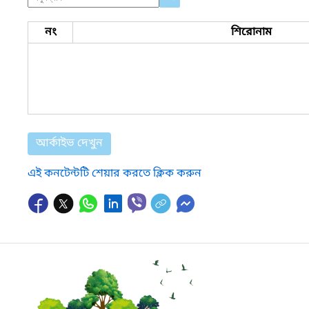
নং
শিরোনাম
আর্কাইভ দেখুন
এই কনটেন্টটি শেয়ার করতে ক্লিক করুন