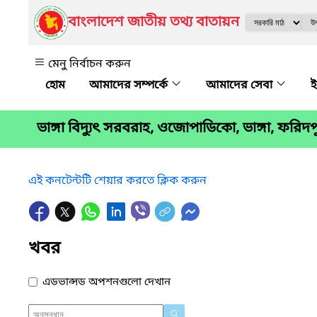
বাংলাদেশ জাতীয় তথ্য বাতায়ন
মেনু নির্বাচন করুন
আমাদের সম্পর্কে
আমাদের সেবা
ই
ভাঙ্গা বিদ্যুৎ সরবরাহ, ওজোপাডিকো, ভাঙ্গা, ফরিদপ
এই কনটেন্টটি শেয়ার করতে ক্লিক করুন
খবর
এডভান্সড অপশনগুলো দেখান