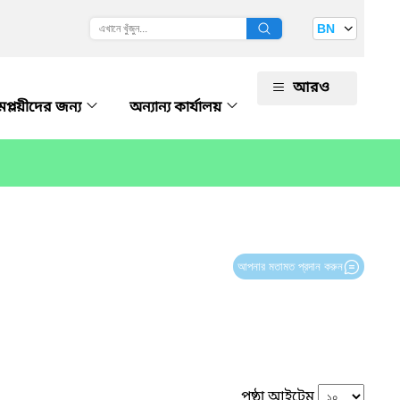
BN
আরও
প্লয়ীদের জন্য
অন্যান্য কার্যালয়
আপনার মতামত প্রদান করুন
পৃষ্ঠা আইটেম