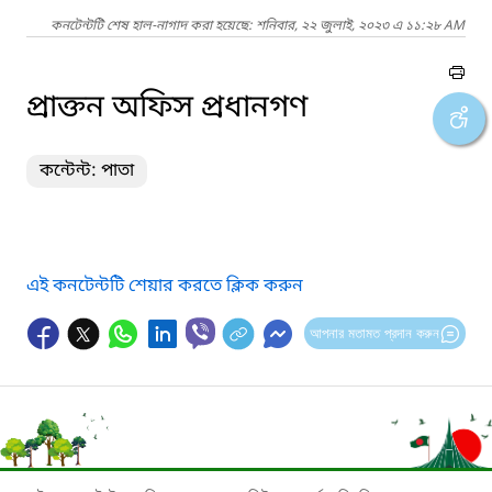
কনটেন্টটি শেষ হাল-নাগাদ করা হয়েছে: শনিবার, ২২ জুলাই, ২০২৩ এ ১১:২৮ AM
প্রাক্তন অফিস প্রধানগণ
কন্টেন্ট: পাতা
এই কনটেন্টটি শেয়ার করতে ক্লিক করুন
আপনার মতামত প্রদান করুন