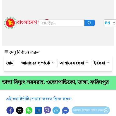
বাংলাদেশ জাতীয় তথ্য বাতায়ন
BN
দেখুন
মেনু নির্বাচন করুন
আমাদের সম্পর্কে
আমাদের সেবা
ই-সেবা
ভাঙ্গা বিদ্যুৎ সরবরাহ, ওজোপাডিকো, ভাঙ্গা, ফরিদপুর
এই কনটেন্টটি শেয়ার করতে ক্লিক করুন
আপনার মতামত প্রদান করুন