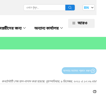
BN
আরও
প্লয়ীদের জন্য
অন্যান্য কার্যালয়
আপনার মতামত প্রদান করুন
কনটেন্টটি শেষ হাল-নাগাদ করা হয়েছে: বৃহস্পতিবার, ৯ ডিসেম্বর, ২০২১ এ ১০:০৯ AM