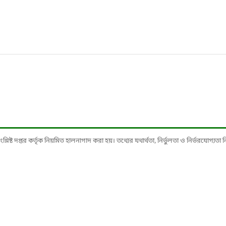
ষ্ট দপ্তর কর্তৃক নিয়মিত হালনাগাদ করা হয়। তথ্যের যথার্থতা, নির্ভুলতা ও নির্ভরযোগ্যতা নিশ্