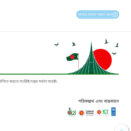
আপনার মতামত প্রদান করুন
চিত করতে সংশ্লিষ্ট দপ্তর সর্বদা সচেষ্ট।
পরিকল্পনা এবং বাস্তবায়ন