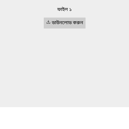
ফাইল ১
ডাউনলোড করুন