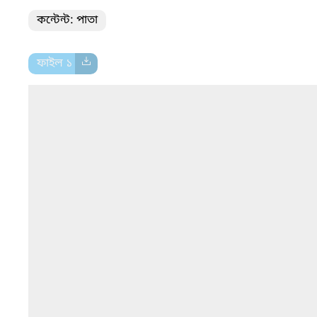
কন্টেন্ট: পাতা
ফাইল ১