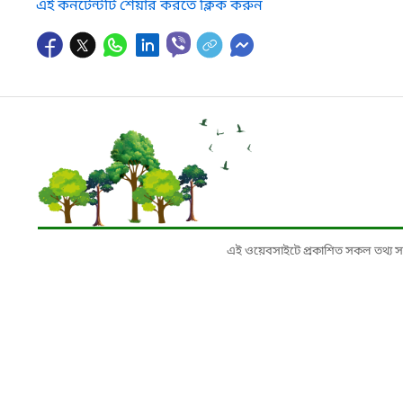
এই কনটেন্টটি শেয়ার করতে ক্লিক করুন
এই ওয়েবসাইটে প্রকাশিত সকল তথ্য সংশ্লি