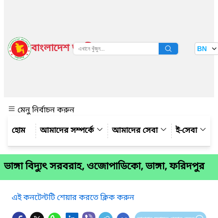
বাংলাদেশ জাতীয় তথ্য বাতায়ন
BN
দেখুন
মেনু নির্বাচন করুন
আমাদের সম্পর্কে
আমাদের সেবা
ই-সেবা
ভাঙ্গা বিদ্যুৎ সরবরাহ, ওজোপাডিকো, ভাঙ্গা, ফরিদপুর
এই কনটেন্টটি শেয়ার করতে ক্লিক করুন