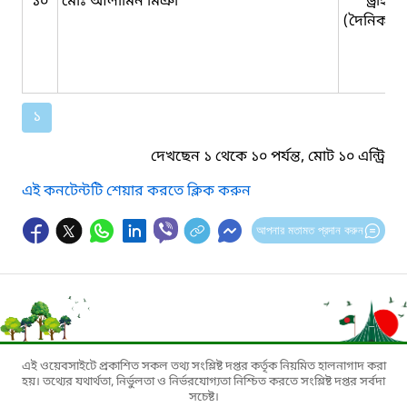
১০
মোঃ আলামিন মিঞা
ড্রাইভা
(দৈনিক মজ
১
দেখছেন ১ থেকে ১০ পর্যন্ত, মোট ১০ এন্ট্রি
এই কনটেন্টটি শেয়ার করতে ক্লিক করুন
আপনার মতামত প্রদান করুন
এই ওয়েবসাইটে প্রকাশিত সকল তথ্য সংশ্লিষ্ট দপ্তর কর্তৃক নিয়মিত হালনাগাদ করা
হয়। তথ্যের যথার্থতা, নির্ভুলতা ও নির্ভরযোগ্যতা নিশ্চিত করতে সংশ্লিষ্ট দপ্তর সর্বদা
সচেষ্ট।