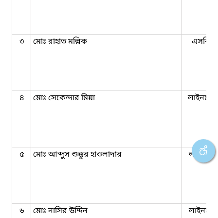
৩
মোঃ রাহাত মল্লিক
এসবিএ
৪
মোঃ সেকেন্দার মিয়া
লাইনম্যান
৫
মোঃ আব্দুস শুক্কুর হাওলাদার
লাইনম্যা
৬
মোঃ নাসির উদ্দিন
লাইনম্যা