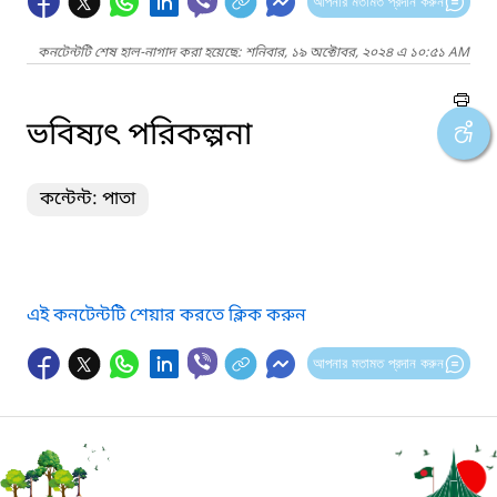
আপনার মতামত প্রদান করুন
কনটেন্টটি শেষ হাল-নাগাদ করা হয়েছে: শনিবার, ১৯ অক্টোবর, ২০২৪ এ ১০:৫১ AM
ভবিষ্যৎ পরিকল্পনা
কন্টেন্ট: পাতা
এই কনটেন্টটি শেয়ার করতে ক্লিক করুন
আপনার মতামত প্রদান করুন