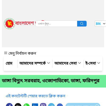
বাংলাদেশ জাতীয় তথ্য বাতায়ন
BN
দেখুন
মেনু নির্বাচন করুন
আমাদের সম্পর্কে
আমাদের সেবা
ই-সেবা
ভাঙ্গা বিদ্যুৎ সরবরাহ, ওজোপাডিকো, ভাঙ্গা, ফরিদপুর
এই কনটেন্টটি শেয়ার করতে ক্লিক করুন