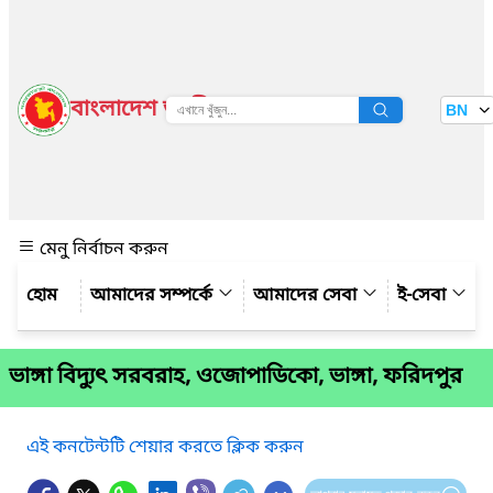
বাংলাদেশ জাতীয় তথ্য বাতায়ন
BN
দেখুন
মেনু নির্বাচন করুন
আমাদের সম্পর্কে
আমাদের সেবা
ই-সেবা
ভাঙ্গা বিদ্যুৎ সরবরাহ, ওজোপাডিকো, ভাঙ্গা, ফরিদপুর
এই কনটেন্টটি শেয়ার করতে ক্লিক করুন