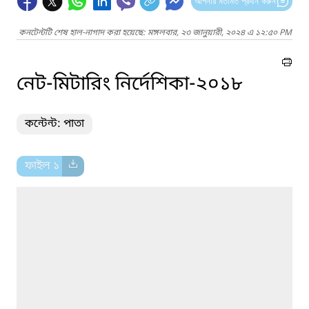
আপনার মতামত প্রদান করুন
কনটেন্টটি শেষ হাল-নাগাদ করা হয়েছে: মঙ্গলবার, ২৩ জানুয়ারী, ২০২৪ এ ১২:৫০ PM
নেট-মিটারিং নির্দেশিকা-২০১৮
কন্টেন্ট: পাতা
ফাইল ১