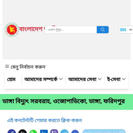
বাংলাদেশ জাতীয় তথ্য বাতায়ন
BN
দেখুন
মেনু নির্বাচন করুন
আমাদের সম্পর্কে
আমাদের সেবা
ই-সেবা
ভাঙ্গা বিদ্যুৎ সরবরাহ, ওজোপাডিকো, ভাঙ্গা, ফরিদপুর
এই কনটেন্টটি শেয়ার করতে ক্লিক করুন