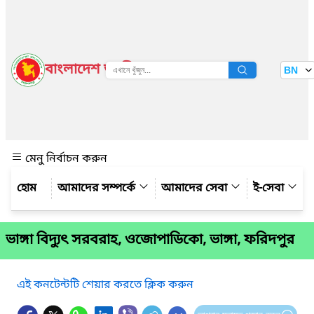
বাংলাদেশ জাতীয় তথ্য বাতায়ন
BN
দেখুন
মেনু নির্বাচন করুন
আমাদের সম্পর্কে
আমাদের সেবা
ই-সেবা
ভাঙ্গা বিদ্যুৎ সরবরাহ, ওজোপাডিকো, ভাঙ্গা, ফরিদপুর
এই কনটেন্টটি শেয়ার করতে ক্লিক করুন