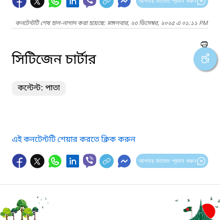
আপনার মতামত প্রদান করুন
কনটেন্টটি শেষ হাল-নাগাদ করা হয়েছে: মঙ্গলবার, ২৩ ডিসেম্বর, ২০২৫ এ ০১:১১ PM
সিটিজেন চার্টার
কন্টেন্ট: পাতা
এই কনটেন্টটি শেয়ার করতে ক্লিক করুন
আপনার মতামত প্রদান করুন