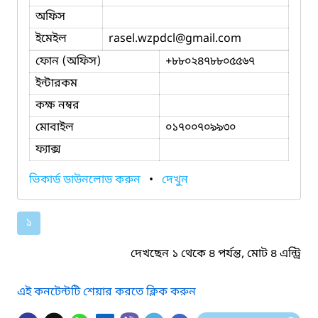
অফিস
ইমেইল
rasel.wzpdcl
@gmail.com
ফোন (অফিস)
+৮৮০২৪৭৮৮০৫৫৬৭
ইন্টারকম
কক্ষ নম্বর
মোবাইল
০১৭০০৭০৯৯৩০
ফ্যাক্স
ভিকার্ড ডাউনলোড করুন
•
দেখুন
১
দেখছেন ১ থেকে ৪ পর্যন্ত, মোট ৪ এন্ট্রি
এই কনটেন্টটি শেয়ার করতে ক্লিক করুন