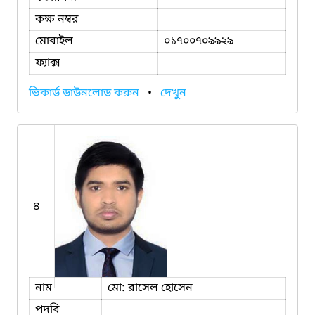
কক্ষ নম্বর
মোবাইল
০১৭০০৭০৯৯২৯
ফ্যাক্স
ভিকার্ড ডাউনলোড করুন
•
দেখুন
৪
নাম
মো: রাসেল হোসেন
পদবি