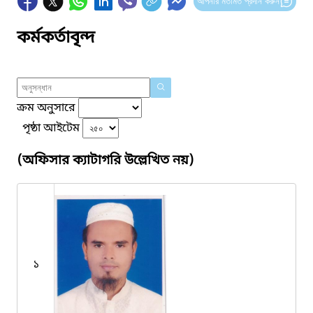
আপনার মতামত প্রদান করুন
কর্মকর্তাবৃন্দ
ক্রম অনুসারে
পৃষ্ঠা আইটেম
(অফিসার ক্যাটাগরি উল্লেখিত নয়)
১