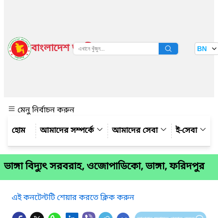
বাংলাদেশ জাতীয় তথ্য বাতায়ন
BN
দেখুন
মেনু নির্বাচন করুন
আমাদের সম্পর্কে
আমাদের সেবা
ই-সেবা
ভাঙ্গা বিদ্যুৎ সরবরাহ, ওজোপাডিকো, ভাঙ্গা, ফরিদপুর
এই কনটেন্টটি শেয়ার করতে ক্লিক করুন