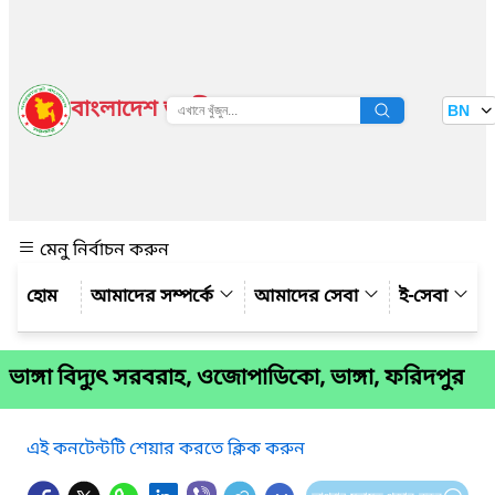
বাংলাদেশ জাতীয় তথ্য বাতায়ন
BN
দেখুন
মেনু নির্বাচন করুন
আমাদের সম্পর্কে
আমাদের সেবা
ই-সেবা
ভাঙ্গা বিদ্যুৎ সরবরাহ, ওজোপাডিকো, ভাঙ্গা, ফরিদপুর
এই কনটেন্টটি শেয়ার করতে ক্লিক করুন