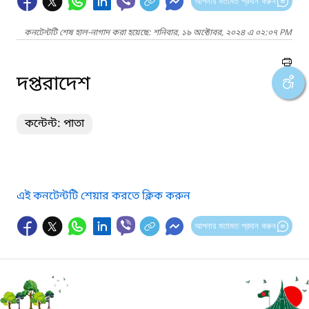
আপনার মতামত প্রদান করুন
কনটেন্টটি শেষ হাল-নাগাদ করা হয়েছে: শনিবার, ১৯ অক্টোবর, ২০২৪ এ ০২:০৭ PM
দপ্তরাদেশ
কন্টেন্ট: পাতা
এই কনটেন্টটি শেয়ার করতে ক্লিক করুন
আপনার মতামত প্রদান করুন