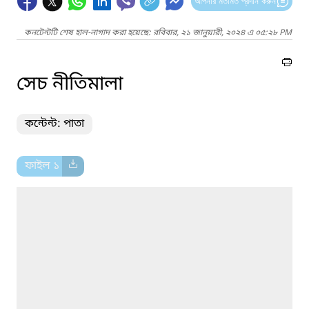
আপনার মতামত প্রদান করুন
কনটেন্টটি শেষ হাল-নাগাদ করা হয়েছে: রবিবার, ২১ জানুয়ারী, ২০২৪ এ ০৫:২৮ PM
সেচ নীতিমালা
কন্টেন্ট: পাতা
ফাইল ১