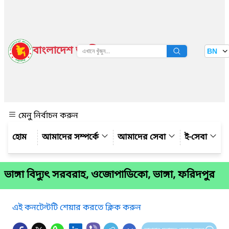
বাংলাদেশ জাতীয় তথ্য বাতায়ন
BN
দেখুন
মেনু নির্বাচন করুন
আমাদের সম্পর্কে
আমাদের সেবা
ই-সেবা
ভাঙ্গা বিদ্যুৎ সরবরাহ, ওজোপাডিকো, ভাঙ্গা, ফরিদপুর
এই কনটেন্টটি শেয়ার করতে ক্লিক করুন