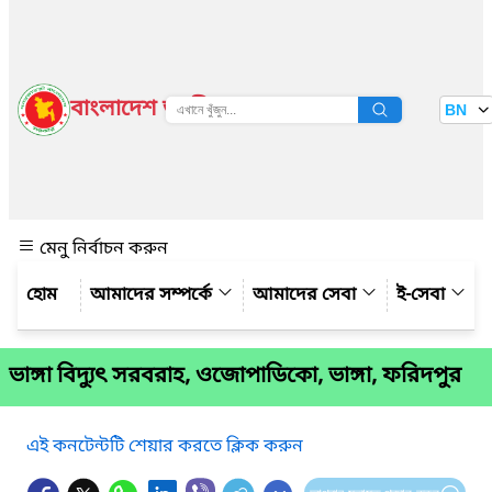
বাংলাদেশ জাতীয় তথ্য বাতায়ন
BN
দেখুন
মেনু নির্বাচন করুন
আমাদের সম্পর্কে
আমাদের সেবা
ই-সেবা
ভাঙ্গা বিদ্যুৎ সরবরাহ, ওজোপাডিকো, ভাঙ্গা, ফরিদপুর
এই কনটেন্টটি শেয়ার করতে ক্লিক করুন