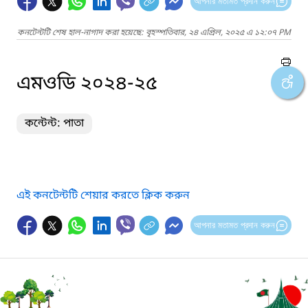
আপনার মতামত প্রদান করুন
কনটেন্টটি শেষ হাল-নাগাদ করা হয়েছে: বৃহস্পতিবার, ২৪ এপ্রিল, ২০২৫ এ ১২:০৭ PM
এমওডি ২০২৪-২৫
কন্টেন্ট: পাতা
এই কনটেন্টটি শেয়ার করতে ক্লিক করুন
আপনার মতামত প্রদান করুন