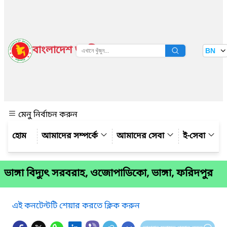
বাংলাদেশ জাতীয় তথ্য বাতায়ন
BN
দেখুন
মেনু নির্বাচন করুন
আমাদের সম্পর্কে
আমাদের সেবা
ই-সেবা
ভাঙ্গা বিদ্যুৎ সরবরাহ, ওজোপাডিকো, ভাঙ্গা, ফরিদপুর
এই কনটেন্টটি শেয়ার করতে ক্লিক করুন