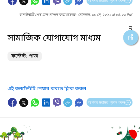
আপনার মতামত প্রদান করুন
কনটেন্টটি শেষ হাল-নাগাদ করা হয়েছে: সোমবার, ৩০ মে, ২০২২ এ ০৪:০৩ PM
সামাজিক যোগাযোগ মাধ্যম
কন্টেন্ট: পাতা
এই কনটেন্টটি শেয়ার করতে ক্লিক করুন
আপনার মতামত প্রদান করুন