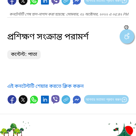
আপনার মতামত প্রদান করুন
কনটেন্টটি শেষ হাল-নাগাদ করা হয়েছে: সোমবার, ৩১ অক্টোবর, ২০২২ এ ০৫:৪২ PM
প্রশিক্ষণ সংক্রান্ত পরামর্শ
কন্টেন্ট: পাতা
এই কনটেন্টটি শেয়ার করতে ক্লিক করুন
আপনার মতামত প্রদান করুন