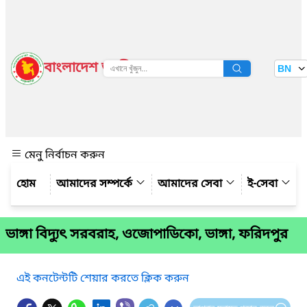
বাংলাদেশ জাতীয় তথ্য বাতায়ন
BN
দেখুন
মেনু নির্বাচন করুন
আমাদের সম্পর্কে
আমাদের সেবা
ই-সেবা
ভাঙ্গা বিদ্যুৎ সরবরাহ, ওজোপাডিকো, ভাঙ্গা, ফরিদপুর
এই কনটেন্টটি শেয়ার করতে ক্লিক করুন