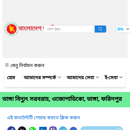
বাংলাদেশ জাতীয় তথ্য বাতায়ন
BN
দেখুন
মেনু নির্বাচন করুন
আমাদের সম্পর্কে
আমাদের সেবা
ই-সেবা
ভাঙ্গা বিদ্যুৎ সরবরাহ, ওজোপাডিকো, ভাঙ্গা, ফরিদপুর
এই কনটেন্টটি শেয়ার করতে ক্লিক করুন