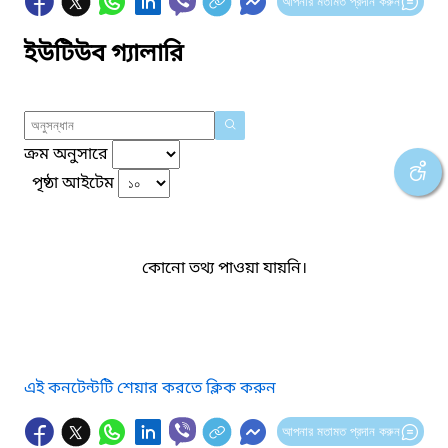
আপনার মতামত প্রদান করুন
ইউটিউব গ্যালারি
ক্রম অনুসারে
পৃষ্ঠা আইটেম
কোনো তথ্য পাওয়া যায়নি।
এই কনটেন্টটি শেয়ার করতে ক্লিক করুন
আপনার মতামত প্রদান করুন