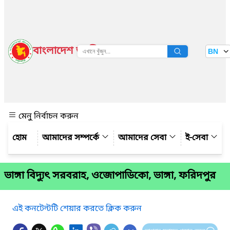
বাংলাদেশ জাতীয় তথ্য বাতায়ন
BN
দেখুন
মেনু নির্বাচন করুন
আমাদের সম্পর্কে
আমাদের সেবা
ই-সেবা
ভাঙ্গা বিদ্যুৎ সরবরাহ, ওজোপাডিকো, ভাঙ্গা, ফরিদপুর
এই কনটেন্টটি শেয়ার করতে ক্লিক করুন