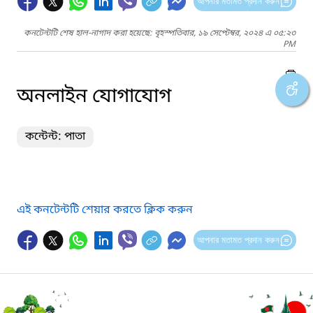
আপনার মতামত প্রদান করুন
কনটেন্টটি শেষ হাল-নাগাদ করা হয়েছে: বৃহস্পতিবার, ১৯ সেপ্টেম্বর, ২০২৪ এ ০৫:২৩
PM
অনলাইন যোগাযোগ
কন্টেন্ট: পাতা
এই কনটেন্টটি শেয়ার করতে ক্লিক করুন
আপনার মতামত প্রদান করুন