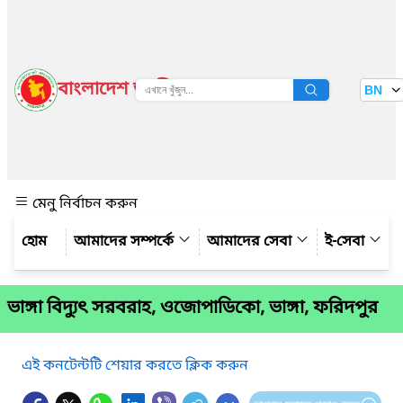
বাংলাদেশ জাতীয় তথ্য বাতায়ন
BN
দেখুন
মেনু নির্বাচন করুন
আমাদের সম্পর্কে
আমাদের সেবা
ই-সেবা
ভাঙ্গা বিদ্যুৎ সরবরাহ, ওজোপাডিকো, ভাঙ্গা, ফরিদপুর
এই কনটেন্টটি শেয়ার করতে ক্লিক করুন