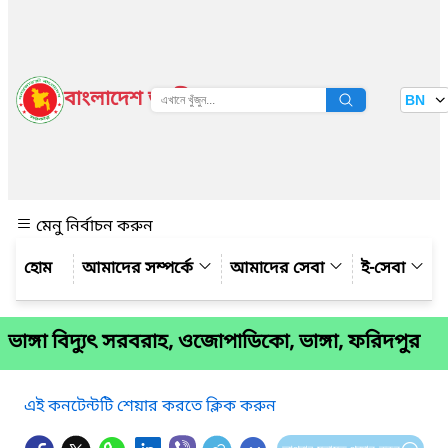
বাংলাদেশ জাতীয় তথ্য বাতায়ন
BN
দেখুন
মেনু নির্বাচন করুন
আমাদের সম্পর্কে
আমাদের সেবা
ই-সেবা
ভাঙ্গা বিদ্যুৎ সরবরাহ, ওজোপাডিকো, ভাঙ্গা, ফরিদপুর
এই কনটেন্টটি শেয়ার করতে ক্লিক করুন