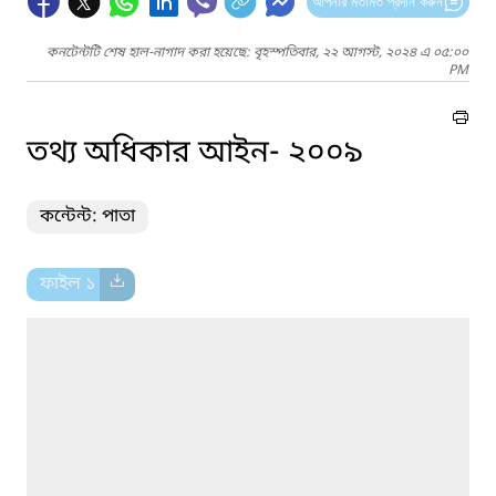
আপনার মতামত প্রদান করুন
কনটেন্টটি শেষ হাল-নাগাদ করা হয়েছে: বৃহস্পতিবার, ২২ আগস্ট, ২০২৪ এ ০৫:০০
PM
তথ্য অধিকার আইন- ২০০৯
কন্টেন্ট: পাতা
ফাইল ১