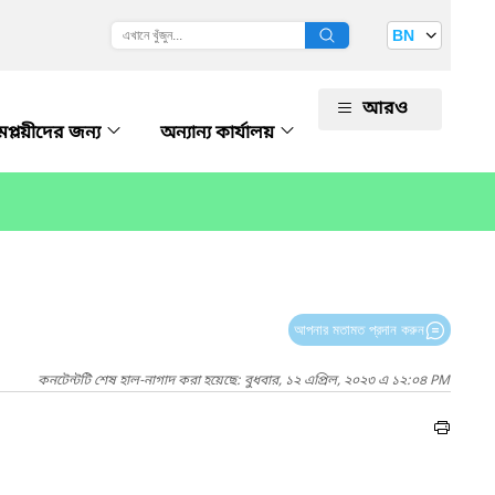
BN
আরও
প্লয়ীদের জন্য
অন্যান্য কার্যালয়
আপনার মতামত প্রদান করুন
কনটেন্টটি শেষ হাল-নাগাদ করা হয়েছে: বুধবার, ১২ এপ্রিল, ২০২৩ এ ১২:০৪ PM