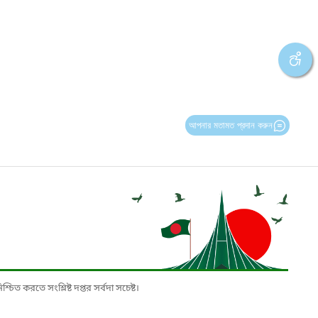
আপনার মতামত প্রদান করুন
চিত করতে সংশ্লিষ্ট দপ্তর সর্বদা সচেষ্ট।