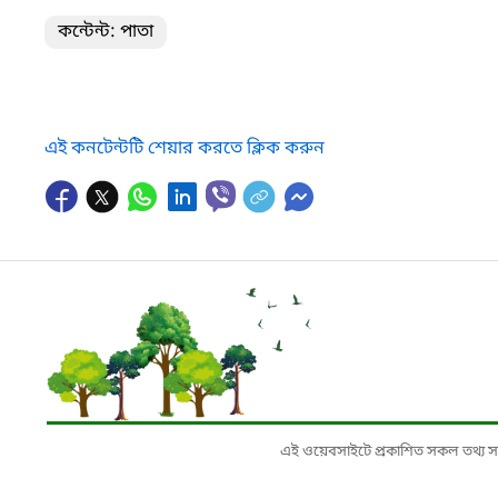
কন্টেন্ট: পাতা
এই কনটেন্টটি শেয়ার করতে ক্লিক করুন
এই ওয়েবসাইটে প্রকাশিত সকল তথ্য সংশ্লি