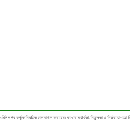
ষ্ট দপ্তর কর্তৃক নিয়মিত হালনাগাদ করা হয়। তথ্যের যথার্থতা, নির্ভুলতা ও নির্ভরযোগ্যতা নিশ্