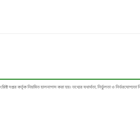
ষ্ট দপ্তর কর্তৃক নিয়মিত হালনাগাদ করা হয়। তথ্যের যথার্থতা, নির্ভুলতা ও নির্ভরযোগ্যতা নিশ্