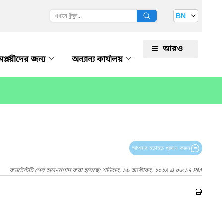
BN
আরও
প্লয়ীদের জন্য
অন্যান্য কার্যালয়
আপনার মতামত প্রদান করুন
কনটেন্টটি শেষ হাল-নাগাদ করা হয়েছে: শনিবার, ১৯ অক্টোবর, ২০২৪ এ ০৬:১৭ PM