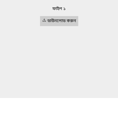
ফাইল ১
ডাউনলোড করুন