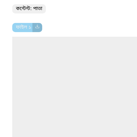
কন্টেন্ট: পাতা
ফাইল ১