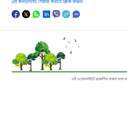
এই কনটেন্টটি শেয়ার করতে ক্লিক করুন
এই ওয়েবসাইটে প্রকাশিত সকল তথ্য সংশ্লি