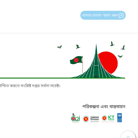
আপনার মতামত প্রদান করুন
চিত করতে সংশ্লিষ্ট দপ্তর সর্বদা সচেষ্ট।
পরিকল্পনা এবং বাস্তবায়ন