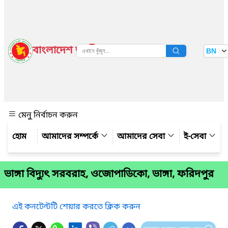
বাংলাদেশ জাতীয় তথ্য বাতায়ন
BN
দেখুন
মেনু নির্বাচন করুন
আমাদের সম্পর্কে
আমাদের সেবা
ই-সেবা
ভাঙ্গা বিদ্যুৎ সরবরাহ, ওজোপাডিকো, ভাঙ্গা, ফরিদপুর
এই কনটেন্টটি শেয়ার করতে ক্লিক করুন