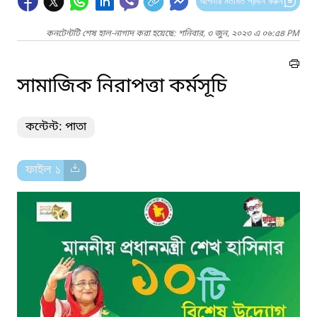
আপনার মতামত প্রদান করুন
কনটেন্টটি শেষ হাল-নাগাদ করা হয়েছে: শনিবার, ৩ জুন, ২০২৩ এ ০৬:৫৪ PM
সামাজিক নিরাপত্তা কর্মসূচি
কন্টেন্ট: পাতা
ফাইল ১