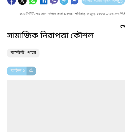
আপনার মতামত প্রদান করুন
কনটেন্টটি শেষ হাল-নাগাদ করা হয়েছে: শনিবার, ৩ জুন, ২০২৩ এ ০৬:৫৪ PM
সামাজিক নিরাপত্তা কৌশল
কন্টেন্ট: পাতা
ফাইল ১