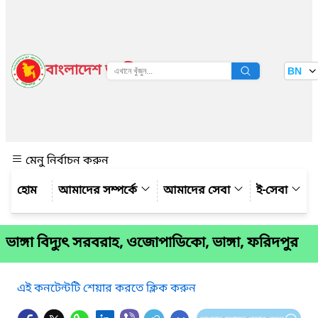
বাংলাদেশ জাতীয় তথ্য বাতায়ন
BN
দেখুন
মেনু নির্বাচন করুন
আমাদের সম্পর্কে
আমাদের সেবা
ই-সেবা
ভাঙ্গা বিদ্যুৎ সরবরাহ, ওজোপাডিকো, ভাঙ্গা, ফরিদপুর
এই কনটেন্টটি শেয়ার করতে ক্লিক করুন