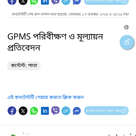
আপনার মতামত প্রদান করুন
কনটেন্টটি শেষ হাল-নাগাদ করা হয়েছে: সোমবার, ১৭ নভেম্বর, ২০২৫ এ ০৫:১৫ PM
GPMS পরিবীক্ষণ ও মূল্যায়ন
প্রতিবেদন
কন্টেন্ট: পাতা
এই কনটেন্টটি শেয়ার করতে ক্লিক করুন
আপনার মতামত প্রদান করুন