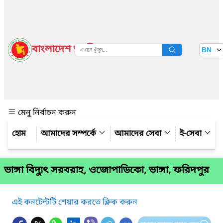
বাংলাদেশ জাতীয় তথ্য বাতায়ন
BN
দেখুন
মেনু নির্বাচন করুন
আমাদের সম্পর্কে
আমাদের সেবা
ই-সেবা
ভাঙ্গা বিদ্যুৎ সরবরাহ, ওজোপাডিকো, ভাঙ্গা, ফরিদপুর
এই কনটেন্টটি শেয়ার করতে ক্লিক করুন