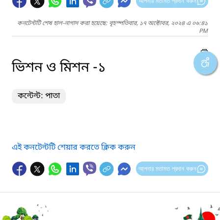
আপনার মতামত প্রদান করুন
কনটেন্টটি শেষ হাল-নাগাদ করা হয়েছে: বৃহস্পতিবার, ১৭ অক্টোবর, ২০২৪ এ ০৬:৪১
PM
ভিশন ও মিশন -১
কন্টেন্ট: পাতা
এই কনটেন্টটি শেয়ার করতে ক্লিক করুন
আপনার মতামত প্রদান করুন