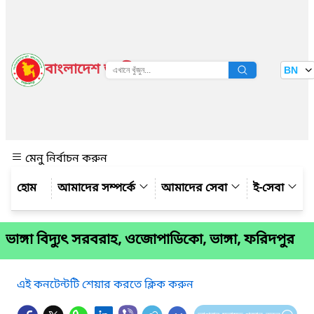
বাংলাদেশ জাতীয় তথ্য বাতায়ন
BN
দেখুন
মেনু নির্বাচন করুন
আমাদের সম্পর্কে
আমাদের সেবা
ই-সেবা
ভাঙ্গা বিদ্যুৎ সরবরাহ, ওজোপাডিকো, ভাঙ্গা, ফরিদপুর
এই কনটেন্টটি শেয়ার করতে ক্লিক করুন